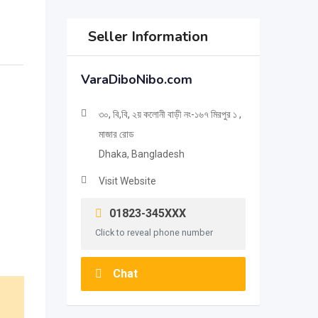
Seller Information
VaraDiboNibo.com
৩০, বি,বি, ২য় কলোনী বাড়ী নং-১৬৭ মিরপুর ১ ,
মাজার রোড
Dhaka, Bangladesh
Visit Website
01823-345XXX
Click to reveal phone number
Chat