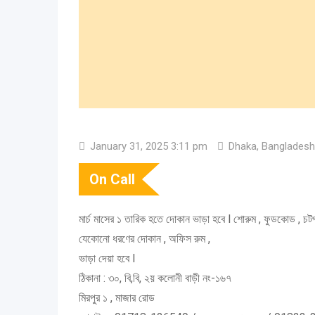
January 31, 2025 3:11 pm
Dhaka, Bangladesh
On Call
মার্চ মাসের ১ তারিক হতে দোকান ভাড়া হবে l শোরুম , ফুডকোড , চটপ
যেকোনো ধরণের দোকান , অফিস রুম ,
ভাড়া দেয়া হবে l
ঠিকানা : ৩০, বি,বি, ২য় কলোনী বাড়ী নং-১৬৭
মিরপুর ১ , মাজার রোড