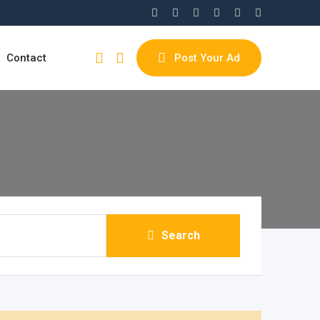
Contact
Post Your Ad
Search