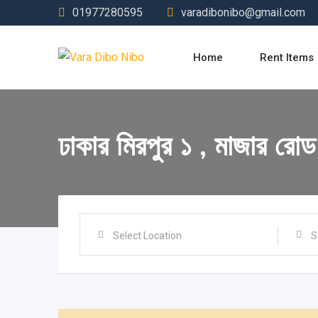
Skip
01977280595
varadibonibo@gmail.com
to
content
Home
Rent Items
ঢাকার মিরপুর ১ , মাজার রো
Select Location
S