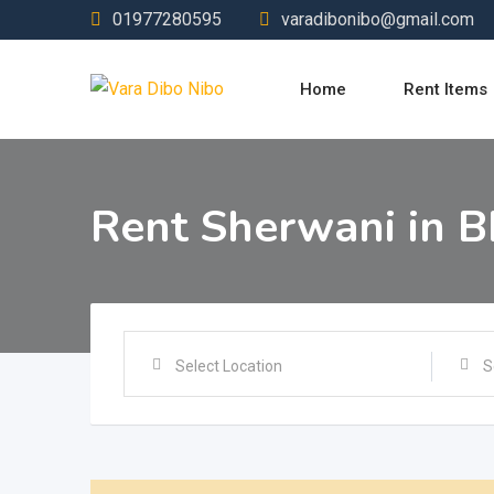
Skip
01977280595
varadibonibo@gmail.com
to
content
Home
Rent Items
Rent Sherwani in BD 
Select Location
S