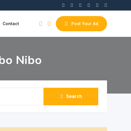
Contact
Post Your Ad
Dibo Nibo
Search