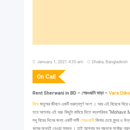
January 1, 2021 4:35 am
Dhaka, Bangladesh
On Call
Rent Sherwani in BD – শেরওয়ানি ভাড়া –
Vara Dibo
বিয়ে
মানুষের জীবনে একটি গুরুত্বপূর্ণ অংশ । আর এই বিয়েকে ঘিরে
তবে আপনার এই খরচ কিছুটা কমিয়ে দিতে বদ্ধপরিকর “Mohavir
শুধু বিয়ের দিনের জন্য একটি দামী
শেরওয়ানী
কিনার চেয়ে সুন্দর ও উ
কমের মধ্যেই নেওয়া সম্ভব । তাই আপনার সব পছন্দকে সর্বোচ্চ প্রাধ