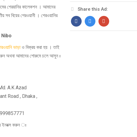
 রকমের শেরয়ানির কালেকশন । আমাদের
Share this Ad:
ীয় সব বিয়ের শেরওয়ানী । শেরওয়ানির
o Nibo
েরওয়ানি ভাড়া
ও বিক্রয় করা হয় । তাই
ন অথবা আমাদের শোরুমে চলে আসুন ঃ
 Azad
ad , Dhaka ,
7771
ক্স করুন ঃ