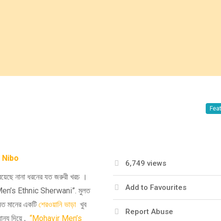
Fea
 Nibo
6,749 views
 রয়েছে নানা ধরনের যত জরুরী খরচ ।
Add to Favourites
 Men’s Ethnic Sherwani”. মুলত
ন্নত মানের একটি
শেরওয়ানি ভাড়া
খুব
Report Abuse
ান্য দিয়ে ,
“Mohavir Men’s