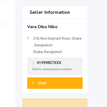
Seller Information
Vara Dibo Nibo
218, New Elephant Road , Dhaka
, Bangladesh
Dhaka, Bangladesh
01999857XXX
Click to reveal phone number
Chat